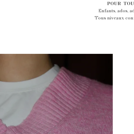
POUR TOU
Enfants, ados, a
Tous niveaux co