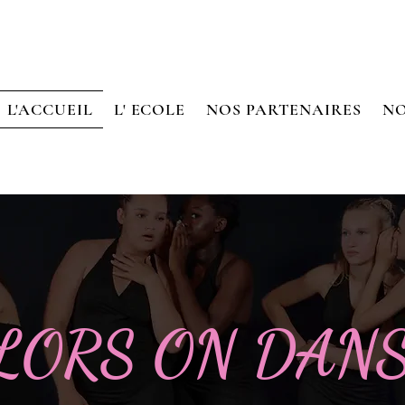
L'ACCUEIL
L' ECOLE
NOS PARTENAIRES
NO
LORS ON DAN