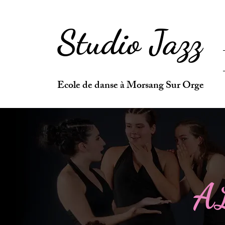
Studio Jazz
Ecole de danse à Morsang Sur Orge
A