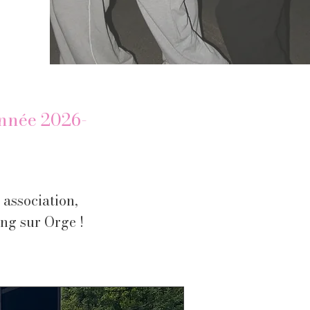
année 2026-
 association,
ng sur Orge !