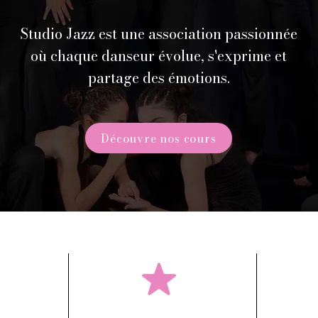
Studio Jazz est une association passionnée
où chaque danseur évolue, s'exprime et
partage des émotions.
Découvre nos cours