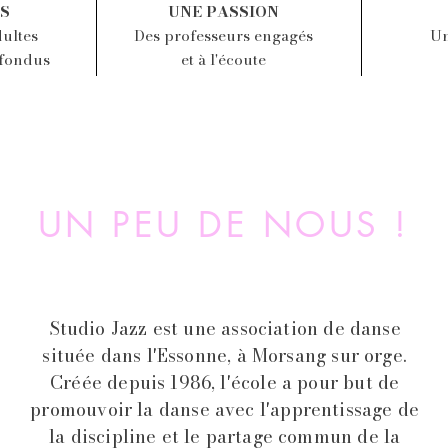
S
UNE PASSION
dultes
Des professeurs engagés
Un
nfondus
et à l'écoute
UN PEU DE NOUS !
Studio Jazz est une association de danse
située dans l'Essonne, à Morsang sur orge.
Créée depuis 1986, l'école a pour but de
promouvoir la danse avec l'apprentissage de
la discipline et le partage commun de la