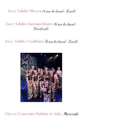
Jazz Adulte Moyen
Lundi
:
(4 ans de danse)
Jazz Adulte Intermédiaire
:
(6 ans de danse)
Vendredi
Jazz Adulte Confirmé
Lundi
:
(8 ans de danse)
Classe Concours
Enfant et Ado
Mercredi
: