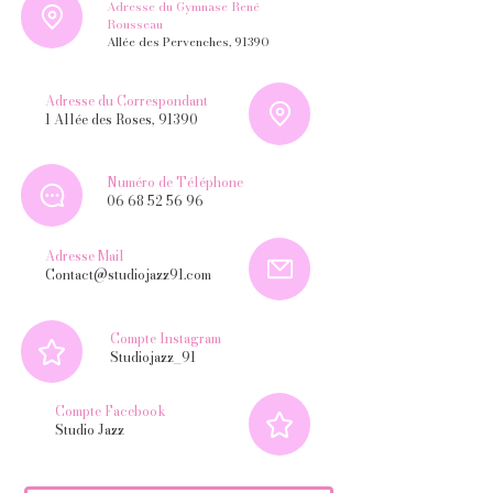
Adresse du Gymnase René
Rousseau
Allée des Pervenches, 91390
Adresse du Correspondant
1 Allée des Roses, 91390
Numéro de Téléphone
06 68 52 56 96
Adresse Mail
Contact@studiojazz91.com
Compte Instagram
Studiojazz_91
Compte Facebook
Studio Jazz